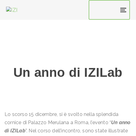
TO
NAV
Un anno di IZILab
Lo scorso 15 dicembre, si è svolto nella splendida
cornice di Palazzo Merulana a Roma, l’evento “
Un anno
di IZILab
”. Nel corso dell’incontro, sono state illustrate