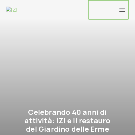
TO
NAV
Celebrando 40 anni di
attività: IZI e il restauro
del Giardino delle Erme