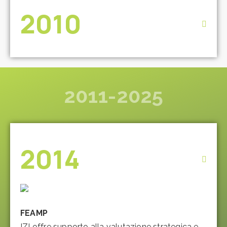
2010
2011-2025
2014
FEAMP
IZI offre supporto alla valutazione strategica e