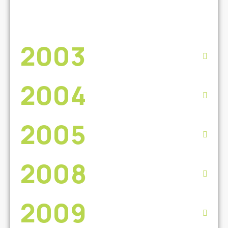
2003
2004
2005
2008
2009