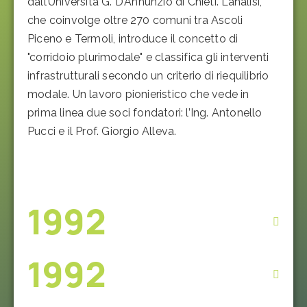
dall’Università G. D’Annunzio di Chieti. L’analisi,
che coinvolge oltre 270 comuni tra Ascoli
Piceno e Termoli, introduce il concetto di
"corridoio plurimodale" e classifica gli interventi
infrastrutturali secondo un criterio di riequilibrio
modale. Un lavoro pionieristico che vede in
prima linea due soci fondatori: l’Ing. Antonello
Pucci e il Prof. Giorgio Alleva.
1992
1992