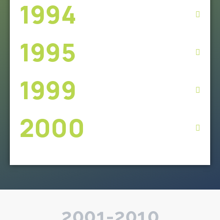
1994
1995
1999
2000
2001-2010