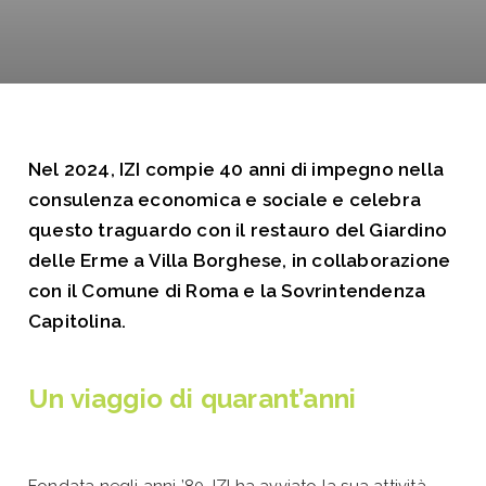
Nel 2024, IZI compie 40 anni di impegno nella
consulenza economica e sociale e celebra
questo traguardo con il restauro del Giardino
delle Erme a Villa Borghese, in collaborazione
con il Comune di Roma e la Sovrintendenza
Capitolina.
Un viaggio di quarant’anni
Fondata negli anni ’80, IZI ha avviato la sua attività