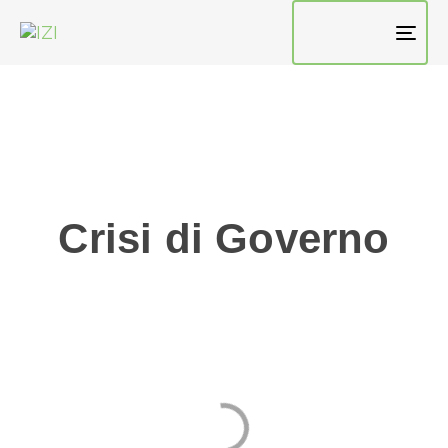
TO
NAV
Crisi di Governo