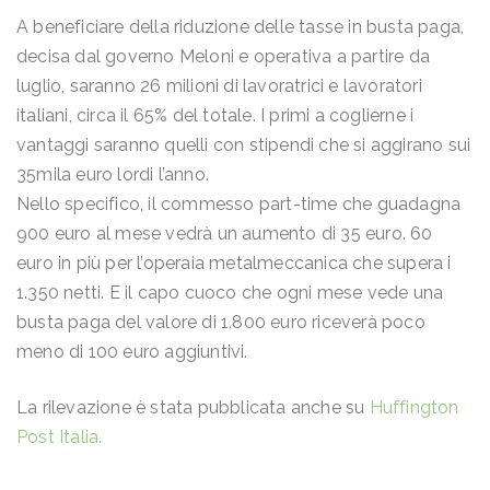
A beneficiare della riduzione delle tasse in busta paga,
decisa dal governo Meloni e operativa a partire da
luglio, saranno 26 milioni di lavoratrici e lavoratori
italiani, circa il 65% del totale. I primi a coglierne i
vantaggi saranno quelli con stipendi che si aggirano sui
35mila euro lordi l’anno.
Nello specifico, il commesso part-time che guadagna
900 euro al mese vedrà un aumento di 35 euro. 60
euro in più per l’operaia metalmeccanica che supera i
1.350 netti. E il capo cuoco che ogni mese vede una
busta paga del valore di 1.800 euro riceverà poco
meno di 100 euro aggiuntivi.
La rilevazione è stata pubblicata anche su
Huffington
Post Italia.