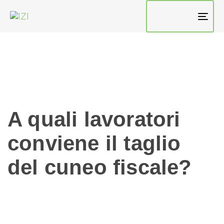
TO
NAV
A quali lavoratori
conviene il taglio
del cuneo fiscale?