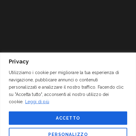
Via Cornelio Celso, 11
P.I. 01278311004 – C.F.
Privacy
00161 Roma
04062060589
+39 06 4417141
Reg.Trib. Roma 1337/68
Utilizziamo i cookie per migliorare la tua esperienza di
mail@izi.it
C.C.I.A.A. 311291 (REA),
navigazione, pubblicare annunci o contenuti
pec: izispa@pec.wmail.it
Cap. Soc. Euro
personalizzati e analizzare il nostro traffico. Facendo clic
200.000,00 i.v.
su "Accetta tutto", acconsenti al nostro utilizzo dei
cookie.
Leggi di più
SEGUICI SU
ACCETTO
PERSONALIZZO