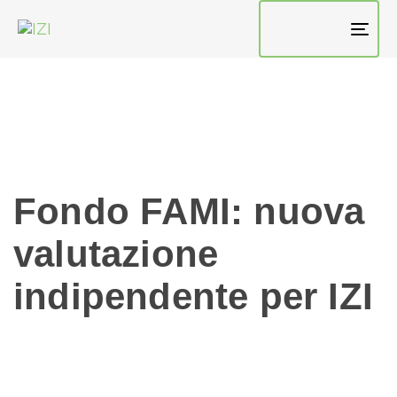
TO
NAV
Fondo FAMI: nuova
valutazione
indipendente per IZI