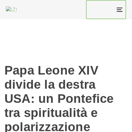
TO
NAV
Papa Leone XIV
divide la destra
USA: un Pontefice
tra spiritualità e
polarizzazione