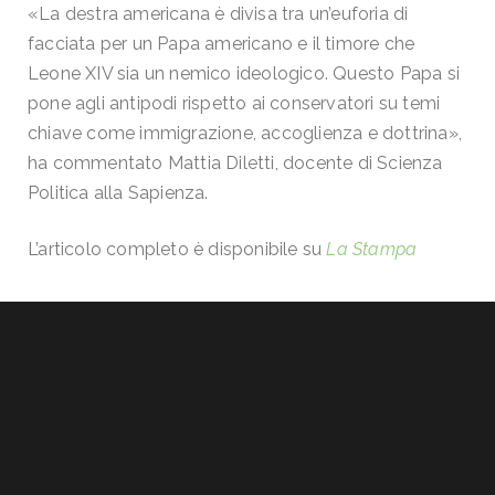
«La destra americana è divisa tra un’euforia di
facciata per un Papa americano e il timore che
Leone XIV sia un nemico ideologico. Questo Papa si
pone agli antipodi rispetto ai conservatori su temi
chiave come immigrazione, accoglienza e dottrina»,
ha commentato Mattia Diletti, docente di Scienza
Politica alla Sapienza.
L’articolo completo è disponibile su
La Stampa