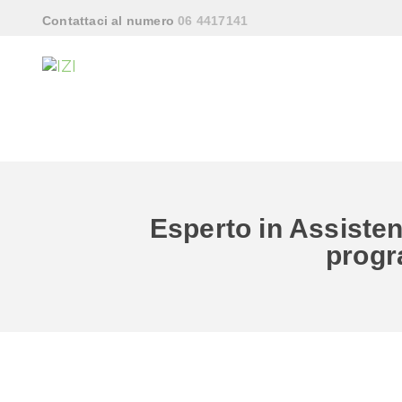
Contattaci al numero
06 4417141
Esperto in Assistenz
progr