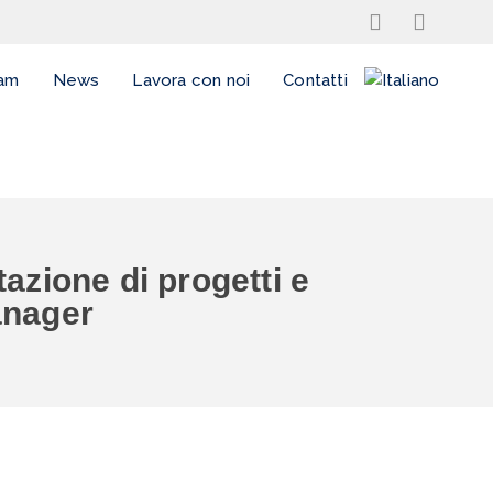
am
News
Lavora con noi
Contatti
tazione di progetti e
anager