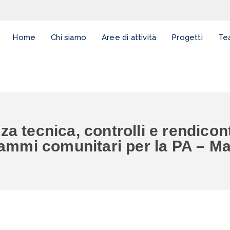
Home
Chi siamo
Aree di attività
Progetti
Te
a tecnica, controlli e rendicon
ammi comunitari per la PA – M