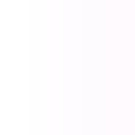
Nome1 (*)
Email (*)
Posizione
Messaggio