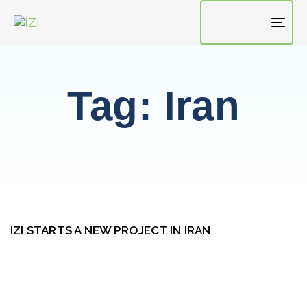
TO
NAV
Tag: Iran
IZI STARTS A NEW PROJECT IN IRAN